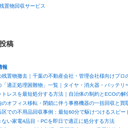
残置物回収サービス
投稿
情報
の残置物撤去｜千葉の不動産会社・管理会社様向けプロ
の「適正処理困難物」一覧｜タイヤ・消火器・バッテリ
ットレスを最短処分する方法｜自治体の制約とECOの解
内のオフィス移転・閉鎖に伴う事務機器の一括回収と買
浜区での不用品回収事例：最短60分で駆けつけるスピー
きない家電4品目・PCを即日で適正に処分する方法