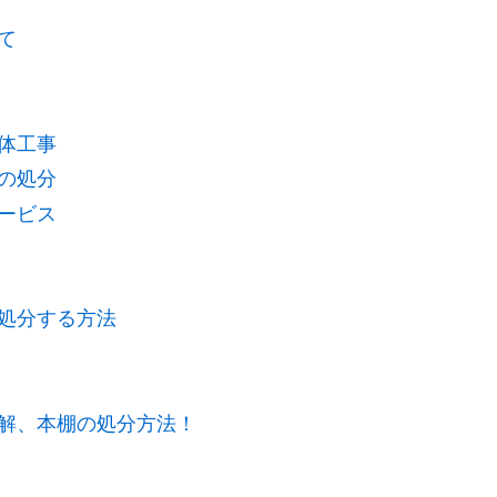
て
体工事
の処分
ービス
処分する方法
解、本棚の処分方法！