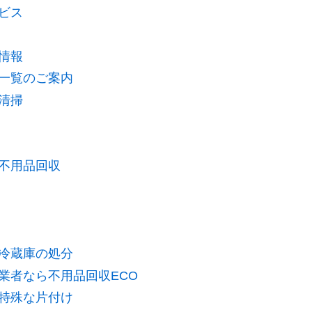
ビス
情報
一覧のご案内
清掃
不用品回収
冷蔵庫の処分
業者なら不用品回収ECO
特殊な片付け