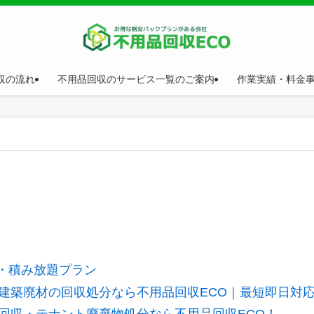
収の流れ
不用品回収のサービス一覧のご案内
作業実績・料金
収・積み放題プラン
建築廃材の回収処分なら不用品回収ECO｜最短即日対