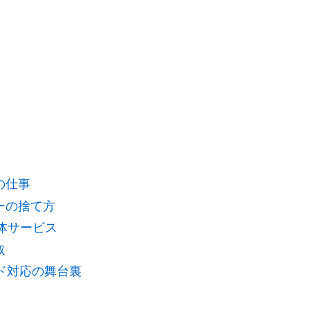
の仕事
ーの捨て方
体サービス
取
ド対応の舞台裏