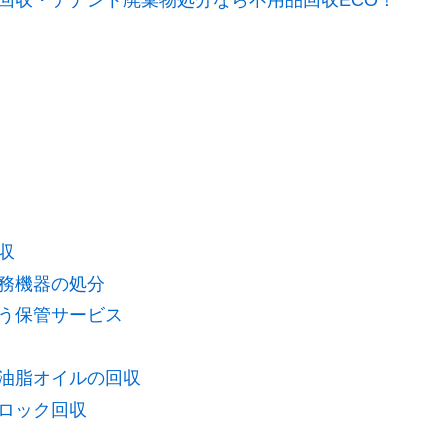
回収・テナント廃棄物処分なら不用品回収ECO！
収
務機器の処分
う保管サービス
油脂オイルの回収
ロック回収