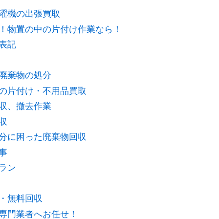
濯機の出張買取
！物置の中の片付け作業なら！
表記
廃棄物の処分
の片付け・不用品買取
収、撤去作業
収
分に困った廃棄物回収
事
ラン
・無料回収
専門業者へお任せ！