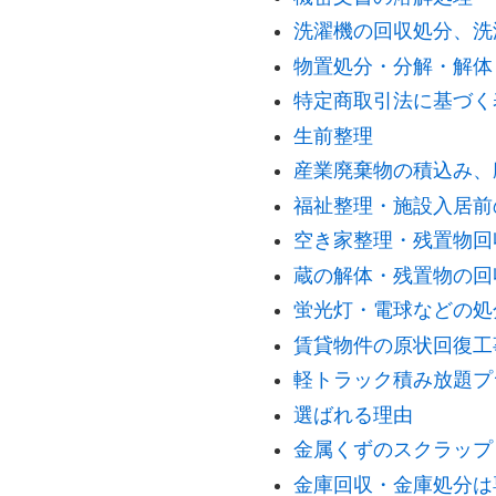
洗濯機の回収処分、洗
物置処分・分解・解体
特定商取引法に基づく
生前整理
産業廃棄物の積込み、
福祉整理・施設入居前
空き家整理・残置物回
蔵の解体・残置物の回
蛍光灯・電球などの処
賃貸物件の原状回復工
軽トラック積み放題プ
選ばれる理由
金属くずのスクラップ
金庫回収・金庫処分は