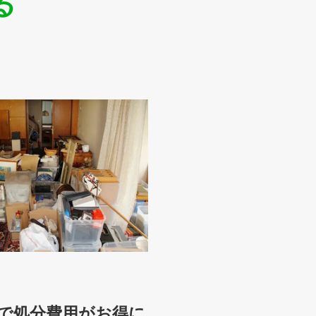
る
買取で処分費用がお得に