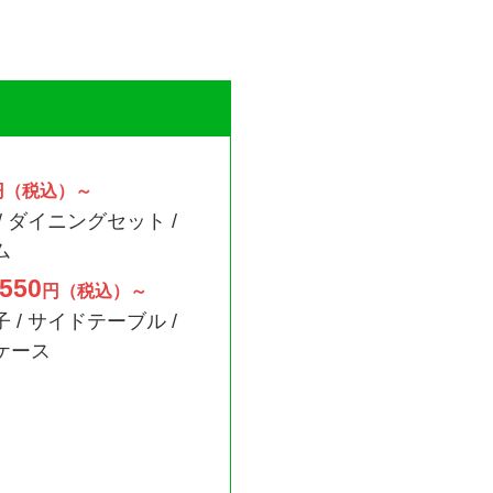
円（税込）～
/ ダイニングセット /
ム
550
円（税込）～
 / サイドテーブル /
ケース