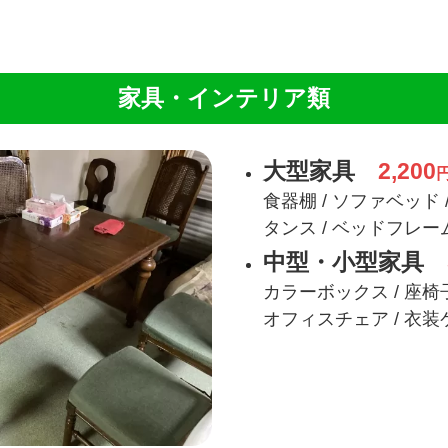
家具・インテリア類
大型家具
2,200
食器棚 / ソファベッド 
タンス / ベッドフレー
中型・小型家具
カラーボックス / 座椅子
オフィスチェア / 衣装