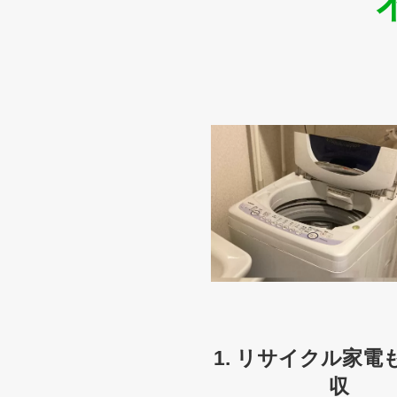
1. リサイクル家電
収