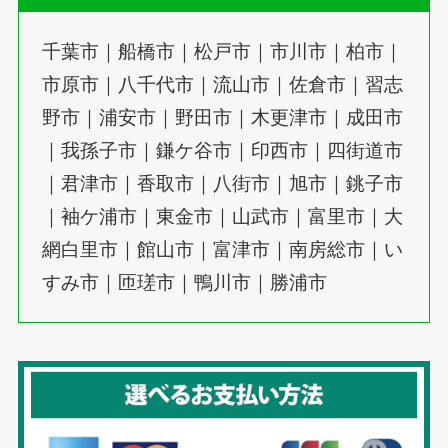
千葉市｜船橋市｜松戸市｜市川市｜柏市｜
市原市｜八千代市｜流山市｜佐倉市｜習志
野市｜浦安市｜野田市｜木更津市｜成田市
｜我孫子市｜鎌ケ谷市｜印西市｜四街道市
｜君津市｜香取市｜八街市｜旭市｜銚子市
｜袖ケ浦市｜東金市｜山武市｜富里市｜大
網白里市｜館山市｜富津市｜南房総市｜い
すみ市｜匝瑳市｜鴨川市｜勝浦市