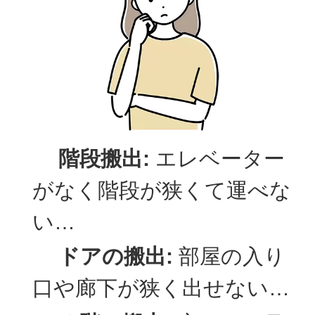
階段搬出:
エレベーター
がなく階段が狭くて運べな
い…
ドアの搬出:
部屋の入り
口や廊下が狭く出せない…