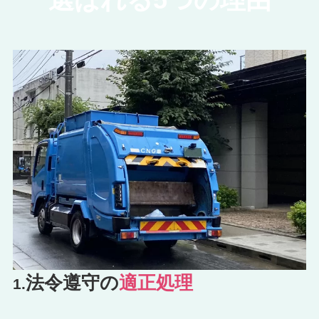
法令遵守の
適正処理
1.