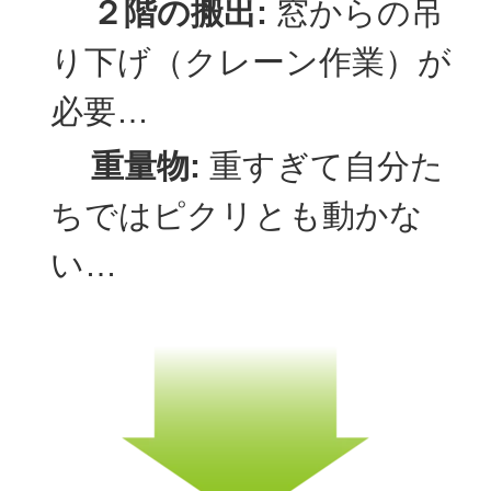
２階の搬出:
窓からの吊
り下げ（クレーン作業）が
必要…
重量物:
重すぎて自分た
ちではピクリとも動かな
い…