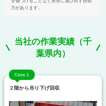
を傷つけることなく安全に運び出す技術
力があります。
当社の作業実績（千
葉県内）
Case.1
２階から吊り下げ回収