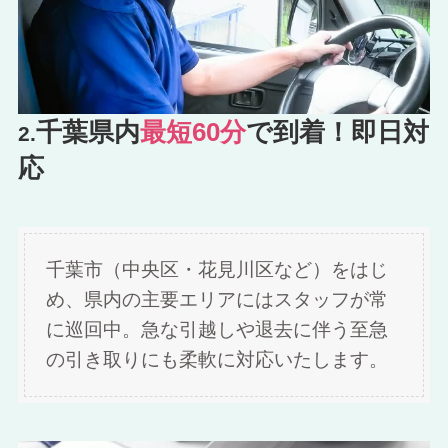
千葉県内
最短60分
で到着！即日対
2.
応
千葉市（中央区・花見川区など）をはじ
め、県内の主要エリアにはスタッフが常
に巡回中。急な引越しや退去に伴う至急
の引き取りにも柔軟に対応いたします。