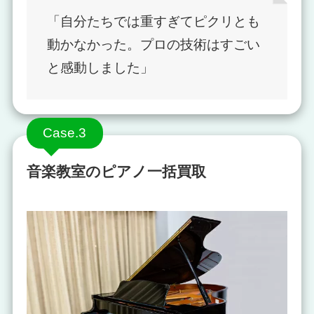
「自分たちでは重すぎてピクリとも
動かなかった。プロの技術はすごい
と感動しました」
Case.3
音楽教室のピアノ一括買取