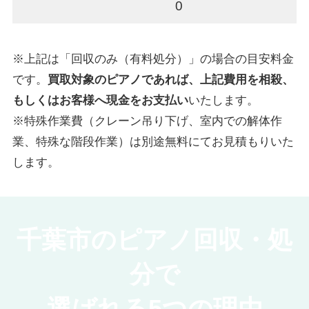
0
※上記は「回収のみ（有料処分）」の場合の目安料金
です。
買取対象のピアノであれば、上記費用を相殺、
もしくはお客様へ現金をお支払い
いたします。
※特殊作業費（クレーン吊り下げ、室内での解体作
業、特殊な階段作業）は別途無料にてお見積もりいた
します。
千葉市のピアノ回収・処
分で
選ばれる5つの理由