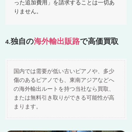
った追加費用」を請求することは一切あ
りません。
独自の
海外輸出販路
で高価買取
4.
国内では需要が低い古いピアノや、多少
傷のあるピアノでも、東南アジアなどへ
の海外輸出ルートを持つ当社なら買取、
または無料引き取りができる可能性が高
まります。