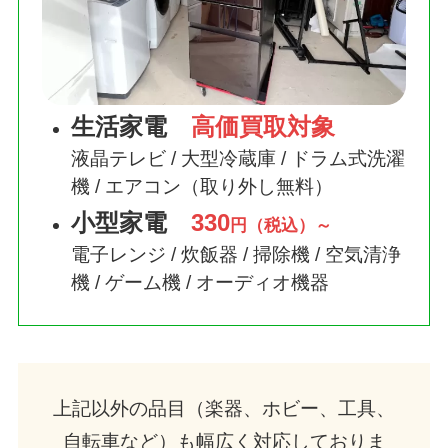
生活家電
高価買取対象
液晶テレビ / 大型冷蔵庫 / ドラム式洗濯
機 / エアコン（取り外し無料）
小型家電
330
円（税込）～
電子レンジ / 炊飯器 / 掃除機 / 空気清浄
機 / ゲーム機 / オーディオ機器
上記以外の品目（楽器、ホビー、工具、
自転車など）も幅広く対応しておりま