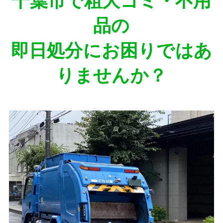
千葉市で粗大ゴミ・不用
品の
即日処分にお困りではあ
りませんか？