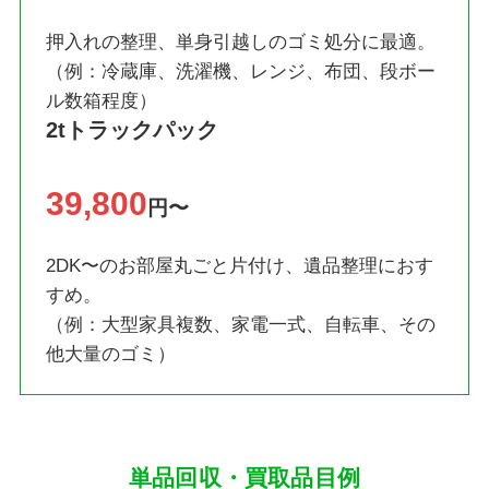
押入れの整理、単身引越しのゴミ処分に最適。
（例：冷蔵庫、洗濯機、レンジ、布団、段ボー
ル数箱程度）
2tトラックパック
39,800
円〜
2DK〜のお部屋丸ごと片付け、遺品整理におす
すめ。
（例：大型家具複数、家電一式、自転車、その
他大量のゴミ）
単品回収・買取品目例