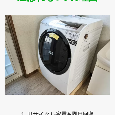
1. リサイクル家電も即日回収