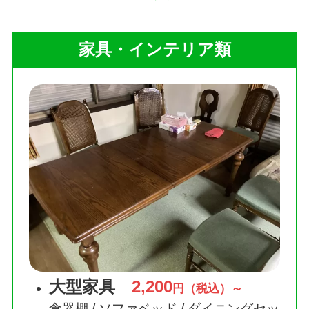
家具・インテリア類
大型家具
2,200
円（税込）～
食器棚 / ソファベッド / ダイニングセッ