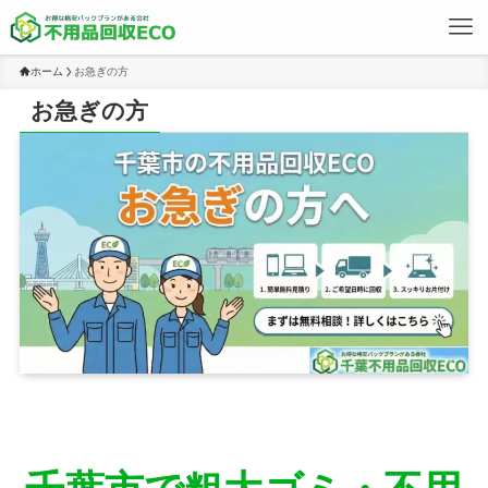
ホーム
お急ぎの方
お急ぎの方