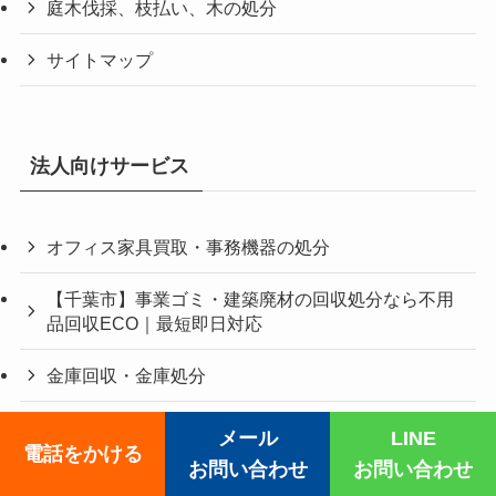
庭木伐採、枝払い、木の処分
サイトマップ
法人向けサービス
オフィス家具買取・事務機器の処分
【千葉市】事業ゴミ・建築廃材の回収処分なら不用
品回収ECO｜最短即日対応
金庫回収・金庫処分
厨房機器買取・回収
メール
LINE
電話をかける
お問い合わせ
お問い合わせ
店舗解体・テナント解体工事