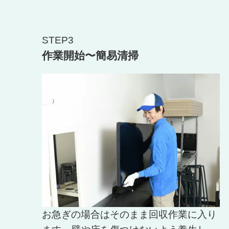
STEP3
作業開始〜簡易清掃
お急ぎの場合はそのまま回収作業に入り