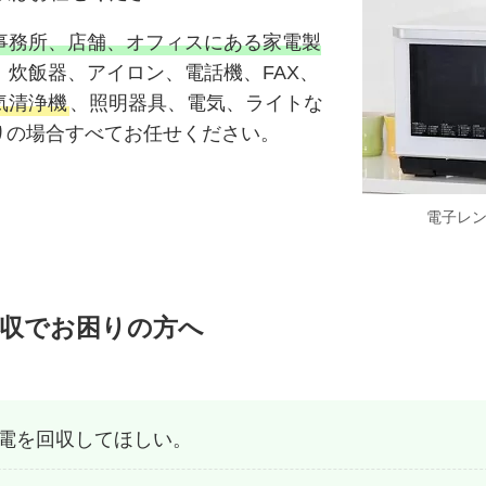
事務所、店舗、オフィスにある家電製
、炊飯器、アイロン、電話機、FAX、
気清浄機
、照明器具、電気、ライトな
りの場合すべてお任せください。
電子レ
回収でお困りの方へ
電を回収してほしい。