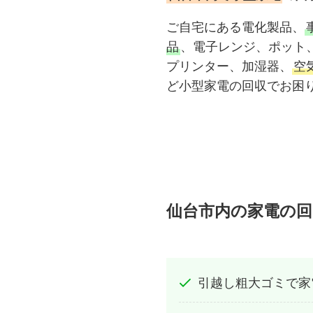
ご自宅にある電化製品、
品
、電子レンジ、ポット
プリンター、加湿器、
空
ど小型家電の回収でお困
仙台市内の家電の
引越し粗大ゴミで家