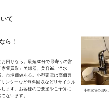
ついて
なら！
お困りなら。最短30分で最寄りの営
「家電買取」美顔器、美容鍼、浄水
器、市場価値ある。小型家電は高価買
プリンターなど無料回収などリサイクル
ルします。お客様のご要望やご予算に
小型家電の回収
おこないます。