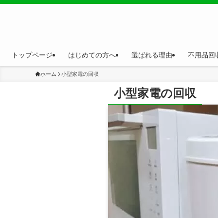
トップページ
はじめての方へ
選ばれる理由
不用品回
ホーム
小型家電の回収
小型家電の回収