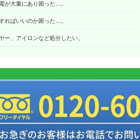
電が大量にあり困った…。
すればいいのか困った…。
ヤー、アイロンなど処分したい。