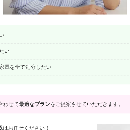
い
たい
家電を全て処分したい
合わせて
最適なプラン
をご提案させていただきます。
収
はお任せください！