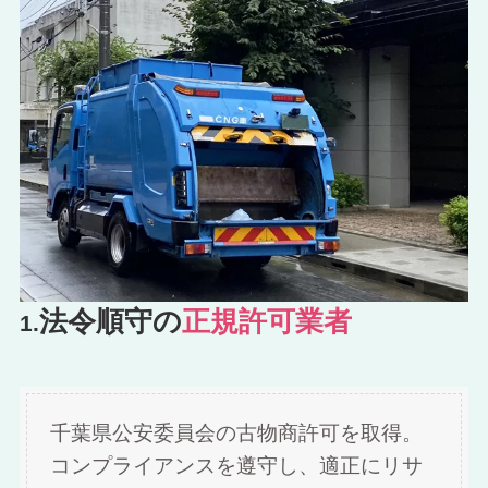
法令順守の
正規許可業者
1.
千葉県公安委員会の古物商許可を取得。
コンプライアンスを遵守し、適正にリサ