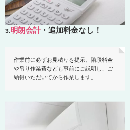
明朗会計
・追加料金なし！
3.
作業前に必ずお見積りを提示。階段料金
や吊り作業費なども事前にご説明し、ご
納得いただいてから作業します。