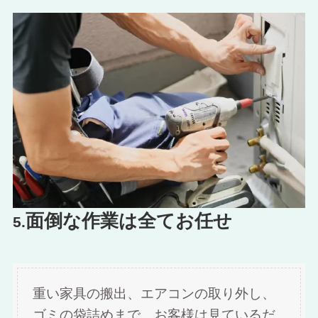
面倒な作業は全てお任せ
5.
重い家具の搬出、エアコンの取り外し、
ゴミの袋詰めまで。お客様は見ているだ