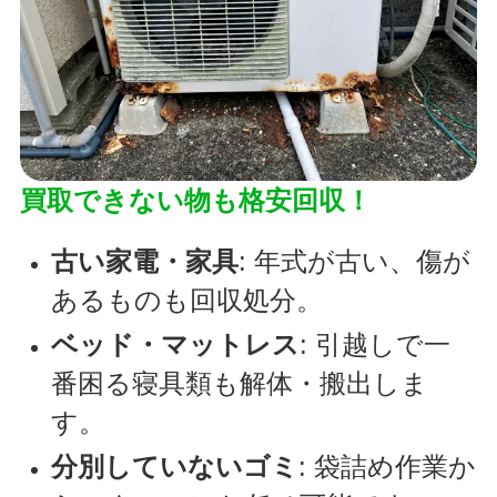
買取できない物も格安回収！
古い家電・家具
: 年式が古い、傷が
あるものも回収処分。
ベッド・マットレス
: 引越しで一
番困る寝具類も解体・搬出しま
す。
分別していないゴミ
: 袋詰め作業か