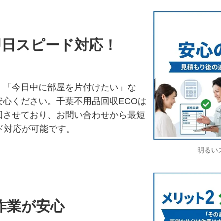
即日スピード対応！
」「今日中に部屋を片付けたい」な
心ください。千葉不用品回収ECOは
回させており、お問い合わせから最短
ド対応が可能です。
明るい
作業が安心