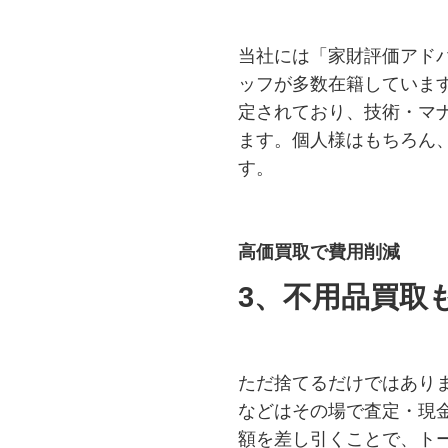
当社には「家財評価アド
ッフが多数在籍していま
定されており、技術・マ
ます。個人様はもちろん
す。
高価買取で費用削減
3、不用品買取
ただ捨てるだけではあり
などはその場で査定・現
額を差し引くことで、ト