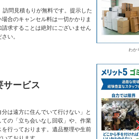
、訪問見積もりが無料です。提示した
い場合のキャンセル料は一切かかりま
加請求することは絶対にございません
ださい。
わか
要サービス
自分は遠方に住んでいて行けない」と
しての「立ち会いなし回収」や、作業
スを行っております。遺品整理や生前
だいております。