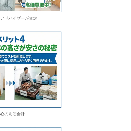
価アドバイザーが査定
安心の明朗会計