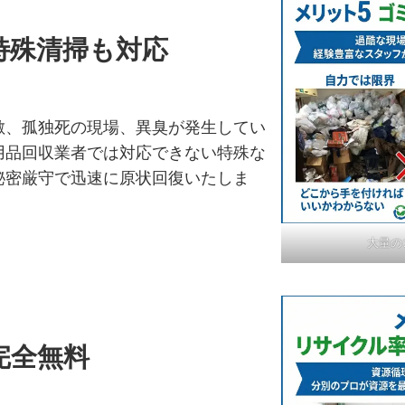
特殊清掃も対応
敷、孤独死の現場、異臭が発生してい
用品回収業者では対応できない特殊な
秘密厳守で迅速に原状回復いたしま
大量の
完全無料