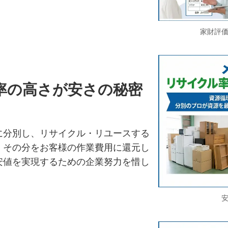
家財評
率の高さが安さの秘密
に分別し、リサイクル・リユースする
。その分をお客様の作業費用に還元し
安値を実現するための企業努力を惜し