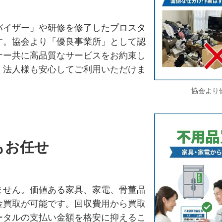
バイザー」や研修を修了したプロスタ
す。協会より「優良事業所」として認
ナー共に高品質なサービスをお約束し
、法人様も安心してご利用いただけま
協会より
もお任せ
ません。価値ある家具、家電、骨董品
金買取が可能です。回収費用から買取
ータルの支払い金額を格安に抑えるこ