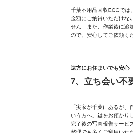
千葉不用品回収ECOでは
金額にご納得いただけな
せん。また、作業後に追
ので、安心してご依頼く
遠方にお住まいでも安心
7、
立ち会い不
「実家が千葉にあるが、
いう方へ。鍵をお預かり
完了後の写真報告サービ
整理でも多くご利用いた